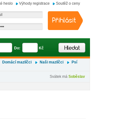
é heslo
Výhody registrace
Soutěž o ceny
Do:
Kč
Domácí mazlíčci
Naši mazlíčci
Psí
Svátek má
Soběslav