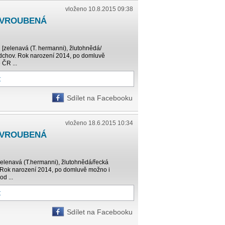
vloženo 10.8.2015 09:38
 VROUBENÁ
[zelenavá (T. hermanni), žlutohnědá/
 odchov. Rok narození 2014, po domluvě
 ČR ...
t
Sdílet na Facebooku
vloženo 18.6.2015 10:34
 VROUBENÁ
elenavá (T.hermanni), žlutohnědá/řecká
v. Rok narození 2014, po domluvě možno i
d ...
t
Sdílet na Facebooku