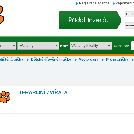
Registrace zdarma
Zapomenut
Kde:
Cena od:
tištěná trička
Dětské dřevěné hračky
Vše pro gril
Pro mazlíčky
TERARIJNÍ ZVÍŘATA