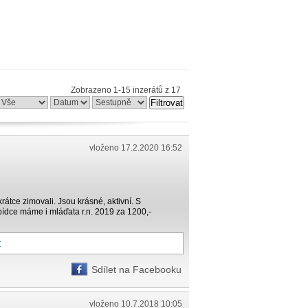
Zobrazeno 1-15 inzerátů z 17
Filtrovat
vloženo 17.2.2020 16:52
rátce zimovali. Jsou krásné, aktivní. S
ídce máme i mláďata r.n. 2019 za 1200,-
t
Sdílet na Facebooku
vloženo 10.7.2018 10:05