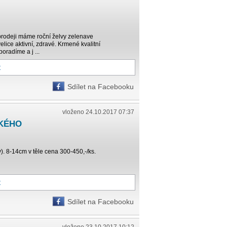
prodeji máme roční želvy zelenave
elice aktivní, zdravé. Krmené kvalitní
oradíme a j ...
t
Sdílet na Facebooku
vloženo 24.10.2017 07:37
KÉHO
 8-14cm v těle cena 300-450,-/ks.
t
Sdílet na Facebooku