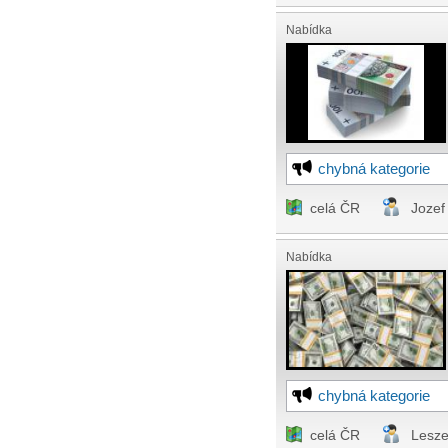
Nabídka
chybná kategorie
celá ČR
Jozef
Nabídka
chybná kategorie
celá ČR
Lesze