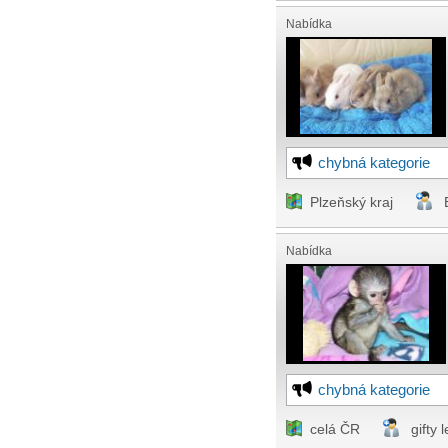
Nabídka
chybná kategorie
Plzeňský kraj
Nabídka
chybná kategorie
celá ČR
gifty 