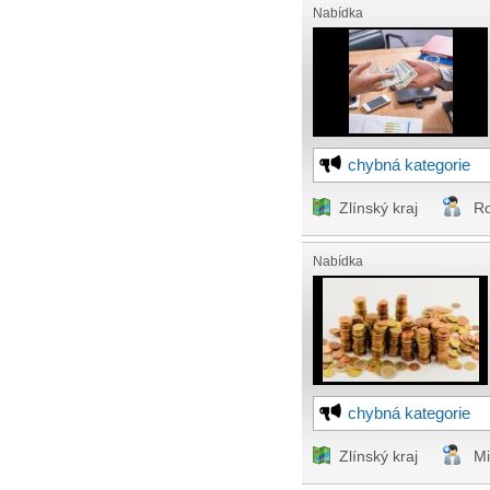
Nabídka
chybná kategorie
Zlínský kraj
Ro
Nabídka
chybná kategorie
Zlínský kraj
Mi