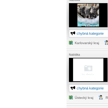
Nabídka
chybná kategorie
Karlovarský kraj
Nabídka
chybná kategorie
Ústecký kraj
R