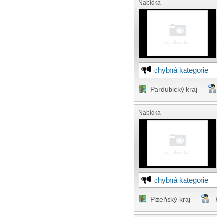
Nabídka
chybná kategorie
Pardubický kraj
Nabídka
chybná kategorie
Plzeňský kraj