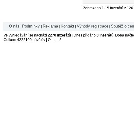
Zobrazeno 1-15 inzerátů z 126
O nás
Podmínky
Reklama
Kontakt
Výhody registrace
Soutěž o ce
|
|
|
|
|
Ve vyhledávání se nachází
2270 inzerátů
| Dnes přidáno
0 inzerátů
. Doba načt
Celkem 4222100 návštěv | Online 5