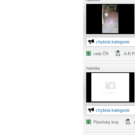
Nabídka
chybná kategorie
celá ČR
A.R.P.
Nabídka
chybná kategorie
Plzeňský kraj