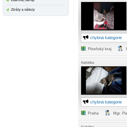
Zdarma, daruji
Ztráty a nálezy
chybná kategorie
Plzeňský kraj
Nabídka
chybná kategorie
Praha
Mgr. Pa