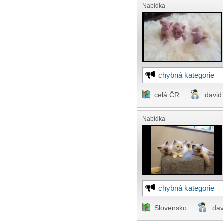
Nabídka
chybná kategorie
celá ČR
david
Nabídka
chybná kategorie
Slovensko
dav