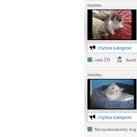
Nabídka
chybná kategorie
celá ČR
david
Nabídka
chybná kategorie
Moravskoslezský kraj