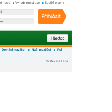
é heslo
Výhody registrace
Soutěž o ceny
Domácí mazlíčci
Naši mazlíčci
Psí
Svátek má
Lada