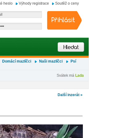
é heslo
Výhody registrace
Soutěž o ceny
Domácí mazlíčci
Naši mazlíčci
Psí
Svátek má
Lada
Další inzerát »