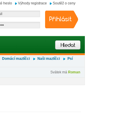
é heslo
Výhody registrace
Soutěž o ceny
Domácí mazlíčci
Naši mazlíčci
Psí
Svátek má
Roman