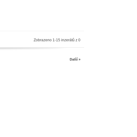
Zobrazeno 1-15 inzerátů z 0
Další »