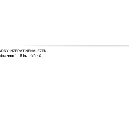
ÁDNÝ INZERÁT NENALEZEN.
.
obrazeno 1-15 inzerátů z 0