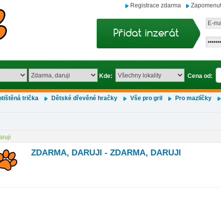
Registrace zdarma
Zapomenut
Kde:
Cena od:
tištěná trička
Dětské dřevěné hračky
Vše pro gril
Pro mazlíčky
ruji
ZDARMA, DARUJI - ZDARMA, DARUJI