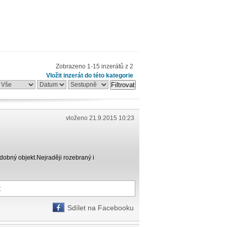
Zobrazeno 1-15 inzerátů z 2
Vložit inzerát do této kategorie
Filtrovat
vloženo 21.9.2015 10:23
dobný objekt.Nejraději rozebraný i
t
Sdílet na Facebooku