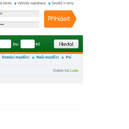
é heslo
Výhody registrace
Soutěž o ceny
Do:
Kč
Domácí mazlíčci
Naši mazlíčci
Psí
Svátek má
Lada