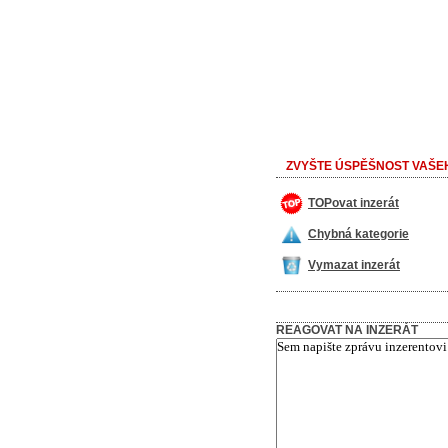
ZVYŠTE ÚSPĚŠNOST VAŠEH
TOPovat inzerát
Chybná kategorie
Vymazat inzerát
REAGOVAT NA INZERÁT